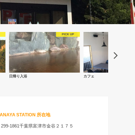
日帰り入浴
カフェ
ANAYA STATION 所在地
〒299-1861千葉県富津市金谷２１７５