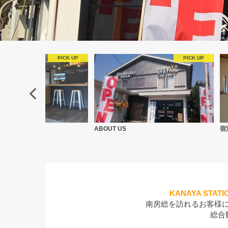
ABOUT US
宿
KANAYA ST
南房総を訪れるお客様
総合