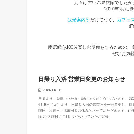
元々は古い温泉旅館でしたが
2017年3月
観光案内所
だけでなく、
カフェ
(F
南房総を100％楽しむ準備をするための
ぜひお気
日帰り入浴 営業日変更のお知らせ
2026.06.08
日頃よりご愛顧いただき、誠にありがとうございます。 20
6月9日（火）より、日帰り入浴の営業日を一部変更し、毎
曜日、水曜日、木曜日をお休みとさせていただきます。(祝
除く) 火曜日にご利用いただいていたお客様…