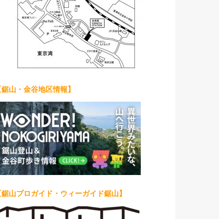
【鋸山・金谷地区情報】
【鋸山プロガイド・ウィーガイド鋸山】