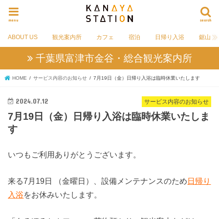
menu
search
ABOUT US
観光案内所
カフェ
宿泊
日帰り入浴
鋸山
千葉県富津市金谷・総合観光案内所
HOME
サービス内容のお知らせ
7月19日（金）日帰り入浴は臨時休業いたします
2024.07.12
サービス内容のお知らせ
7月19日（金）日帰り入浴は臨時休業いたしま
す
いつもご利用ありがとうございます。
来る7月19日 （金曜日）、設備メンテナンスのため
日帰り
入浴
をお休みいたします。