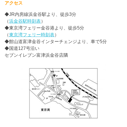
アクセス
◆JR内房線浜金谷駅より、徒歩3分
（
浜金谷駅時刻表
）
◆東京湾フェリー金谷港より、徒歩5分
（
東京湾フェリー時刻表
）
◆館山道富津金谷インターチェンジより、車で5分
◆国道127号沿い
セブンイレブン富津浜金谷店隣