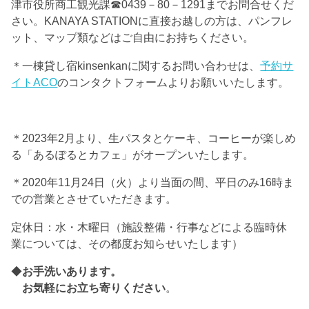
津市役所商工観光課☎0439－80－1291までお問合せくだ
さい。KANAYA STATIONに直接お越しの方は、パンフレ
ット、マップ類などはご自由にお持ちください。
＊一棟貸し宿kinsenkanに関するお問い合わせは、
予約サ
イトACO
のコンタクトフォームよりお願いいたします。
＊2023年2月より、生パスタとケーキ、コーヒーが楽しめ
る「あるぽるとカフェ」がオープンいたします。
＊2020年11月24日（火）より当面の間、平日のみ16時ま
での営業とさせていただきます。
定休日：水・木曜日（施設整備・行事などによる臨時休
業については、その都度お知らせいたします）
◆
お手洗いあります。
お気軽にお立ち寄りください
。