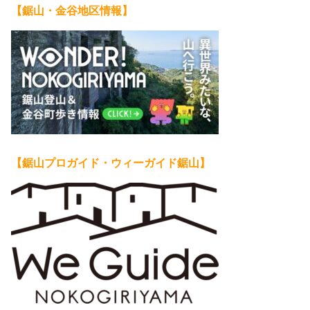
【鋸山・金谷地区情報】
【鋸山プロガイド・ウィーガイド鋸山】