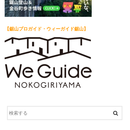
【鋸山プロガイド・ウィーガイド鋸山】