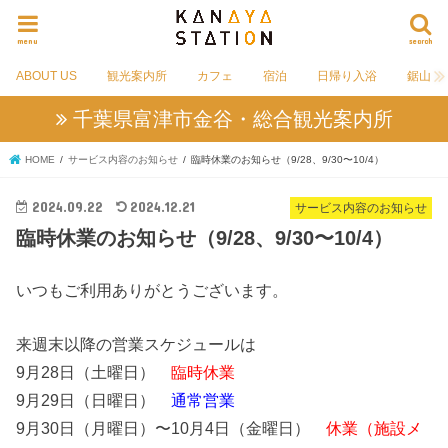
menu
search
ABOUT US
観光案内所
カフェ
宿泊
日帰り入浴
鋸山
千葉県富津市金谷・総合観光案内所
HOME
サービス内容のお知らせ
臨時休業のお知らせ（9/28、9/30〜10/4）
2024.09.22
2024.12.21
サービス内容のお知らせ
臨時休業のお知らせ（9/28、9/30〜10/4）
いつもご利用ありがとうございます。
来週末以降の営業スケジュールは
9月28日（土曜日）
臨時休業
9月29日（日曜日）
通常営業
9月30日（月曜日）〜10月4日（金曜日）
休業（施設メ