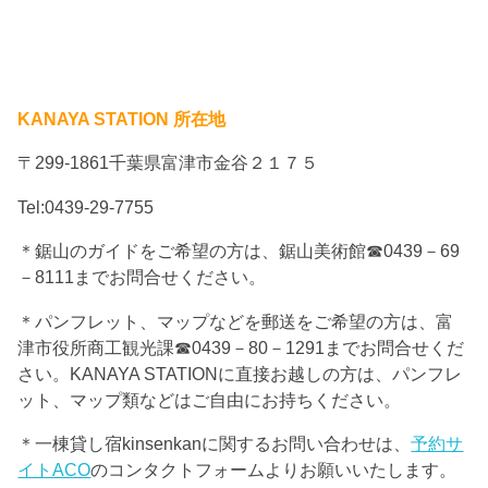
KANAYA STATION 所在地
〒299-1861千葉県富津市金谷２１７５
Tel:0439-29-7755
＊鋸山のガイドをご希望の方は、鋸山美術館☎0439－69
－8111までお問合せください。
＊パンフレット、マップなどを郵送をご希望の方は、富
津市役所商工観光課☎0439－80－1291までお問合せくだ
さい。KANAYA STATIONに直接お越しの方は、パンフレ
ット、マップ類などはご自由にお持ちください。
＊一棟貸し宿kinsenkanに関するお問い合わせは、
予約サ
イトACO
のコンタクトフォームよりお願いいたします。