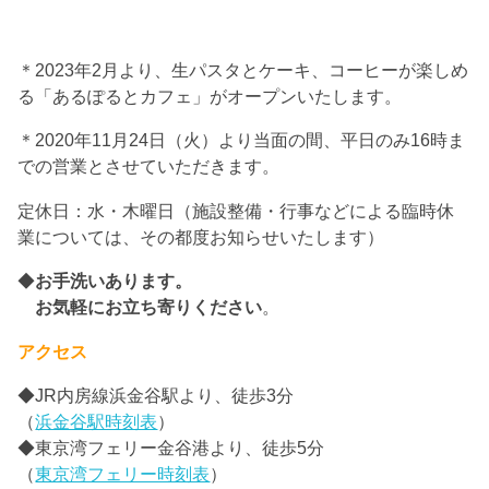
＊2023年2月より、生パスタとケーキ、コーヒーが楽しめ
る「あるぽるとカフェ」がオープンいたします。
＊2020年11月24日（火）より当面の間、平日のみ16時ま
での営業とさせていただきます。
定休日：水・木曜日（施設整備・行事などによる臨時休
業については、その都度お知らせいたします）
◆
お手洗いあります。
お気軽にお立ち寄りください
。
アクセス
◆JR内房線浜金谷駅より、徒歩3分
（
浜金谷駅時刻表
）
◆東京湾フェリー金谷港より、徒歩5分
（
東京湾フェリー時刻表
）