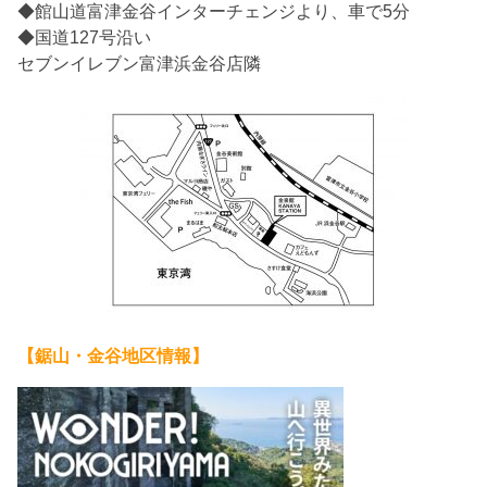
◆館山道富津金谷インターチェンジより、車で5分
◆国道127号沿い
セブンイレブン富津浜金谷店隣
【鋸山・金谷地区情報】